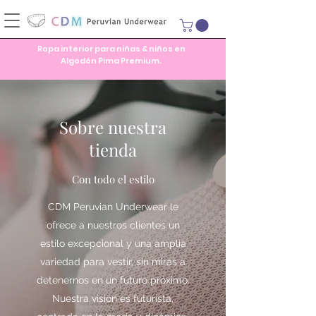
Ropa interior para niñas & niños en
Algodón Pima Premium.
Sobre nuestra
tienda
Con todo el estilo
CDM Peruvian Underwear le
ofrece a nuestros clientes un
estilo excepcional y una amplia
variedad para vestir, sin miras a
detenernos en un futuro próximo.
Nuestra visión es futurista,