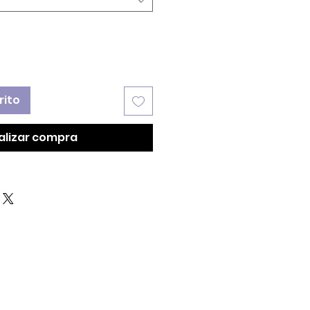
rito
alizar compra