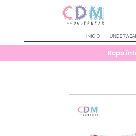
INICIO
UNDERWEA
Ropa int