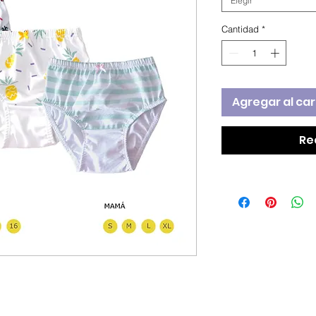
Elegir
Cantidad
*
Agregar al car
Re