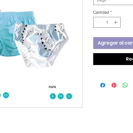
Elegir
Cantidad
*
Agregar al car
Re