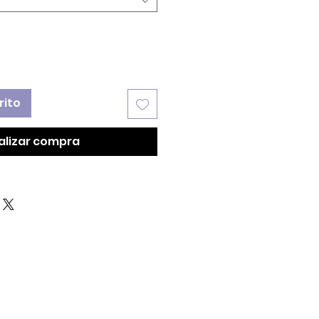
rito
alizar compra