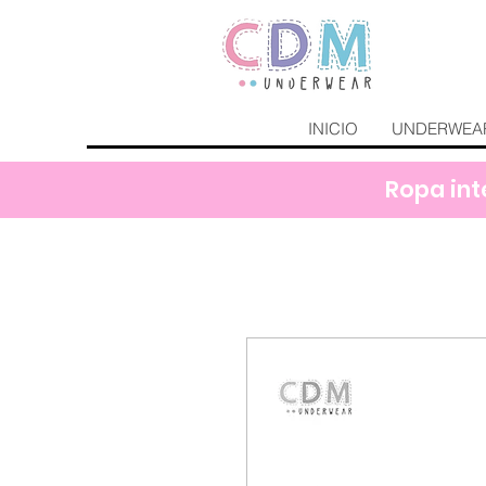
INICIO
UNDERWEA
Ropa int