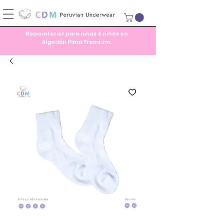
Ropa interior para niñas & niños en
Algodón Pima Premium.