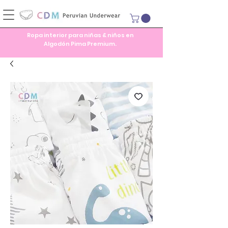
Ropa interior para niñas & niños en
Algodón Pima Premium.