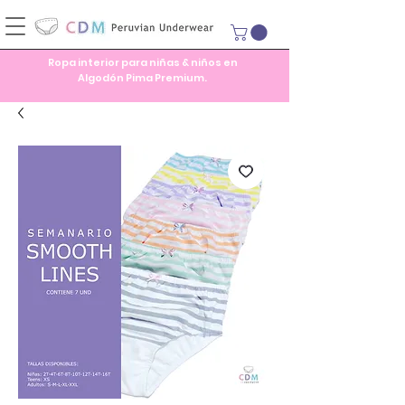
Ropa interior para niñas & niños en
Algodón Pima Premium.