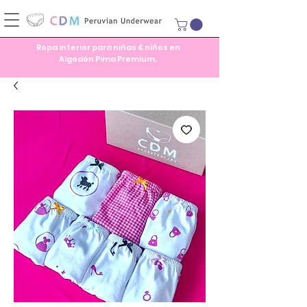
Ropa interior para niñas & niños en
Algodón Pima Premium.