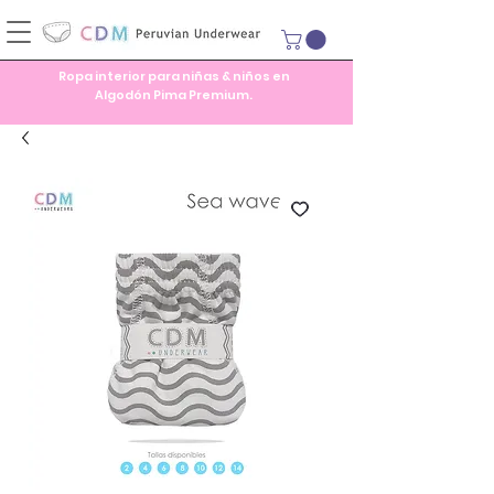
Ropa interior para niñas & niños en
Algodón Pima Premium.