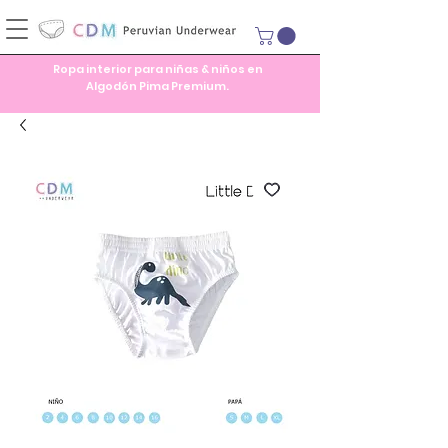
Ropa interior para niñas & niños en
Algodón Pima Premium.