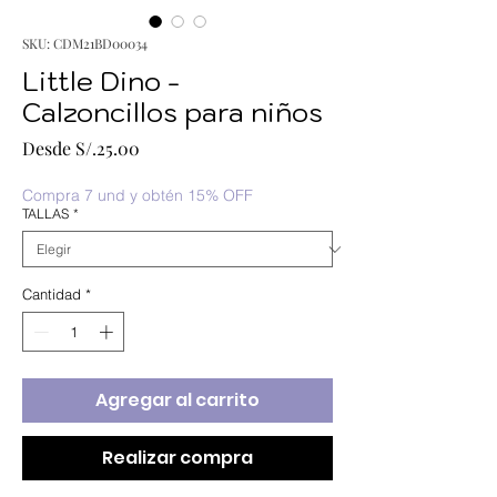
SKU: CDM21BD00034
Little Dino -
Calzoncillos para niños
Precio
Desde
S/.25.00
de
oferta
Compra 7 und y obtén 15% OFF
TALLAS
*
Cantidad
*
Agregar al carrito
Realizar compra