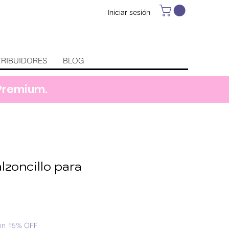
Iniciar sesión
TRIBUIDORES
BLOG
 Premium.
alzoncillo para
én 15% OFF