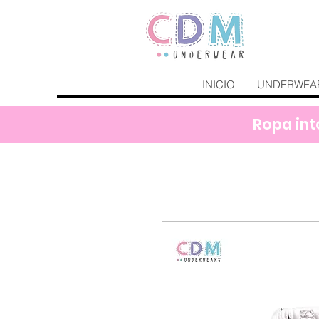
INICIO
UNDERWEA
Ropa int