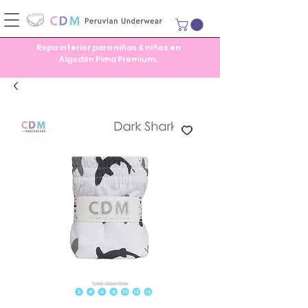
Ropa interior para niñas & niños en
Algodón Pima Premium.