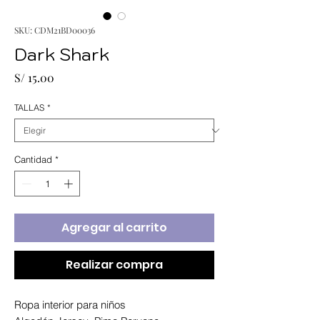
SKU: CDM21BD00036
Dark Shark
Precio
S/ 15.00
TALLAS
*
Cantidad
*
Agregar al carrito
Realizar compra
Ropa interior para niños