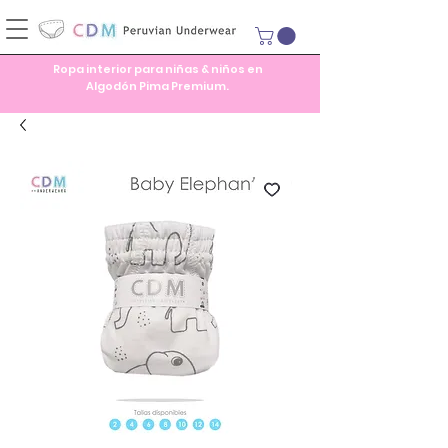
Ropa interior para niñas & niños en
Algodón Pima Premium.