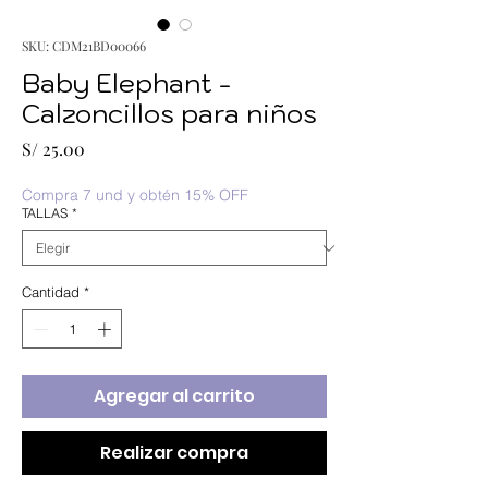
SKU: CDM21BD00066
Baby Elephant -
Calzoncillos para niños
Precio
S/ 25.00
Compra 7 und y obtén 15% OFF
TALLAS
*
Cantidad
*
Agregar al carrito
Realizar compra