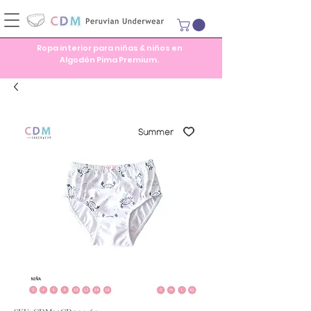
Ropa interior para niñas & niños en
Algodón Pima Premium.