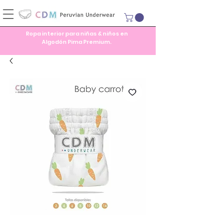
Ropa interior para niñas & niños en
Algodón Pima Premium.