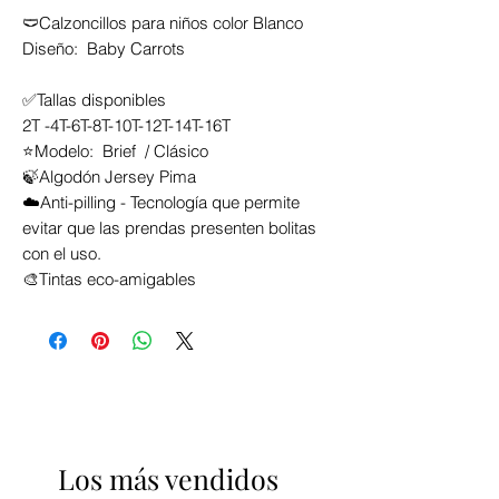
🩲Calzoncillos para niños color Blanco
Diseño: Baby Carrots
✅Tallas disponibles
2T -4T-6T-8T-10T-12T-14T-16T
⭐Modelo: Brief / Clásico
🍃Algodón Jersey Pima
☁️Anti-pilling - Tecnología que permite
evitar que las prendas presenten bolitas
con el uso.
🎨Tintas eco-amigables
Los más vendidos