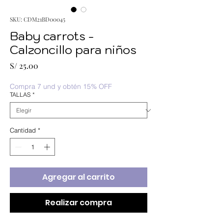
SKU: CDM21BD00045
Baby carrots -
Calzoncillo para niños
Precio
S/ 25.00
Compra 7 und y obtén 15% OFF
TALLAS
*
Cantidad
*
Agregar al carrito
Realizar compra